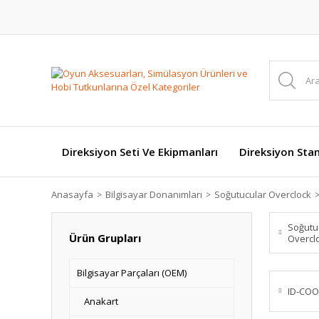
Direksiyon Seti Ve Ekipmanları
Direksiyon Stan
Anasayfa
Bilgisayar Donanımları
Soğutucular Overclock
Soğutuc
Ürün Grupları
Overcl
Bilgisayar Parçaları (OEM)
ID-COO
Anakart