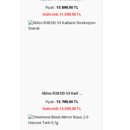
Fiyat :
15.899,00 TL
İndirimli 11.599,00 TL
Xblos R38 DD V3 Katl ...
Fiyat :
15.799,00 TL
İndirimli 13.599,00 TL