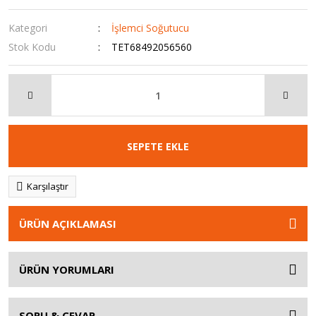
Kategori
İşlemci Soğutucu
Stok Kodu
TET68492056560
SEPETE EKLE
Karşılaştır
ÜRÜN AÇIKLAMASI
ÜRÜN YORUMLARI
SORU & CEVAP