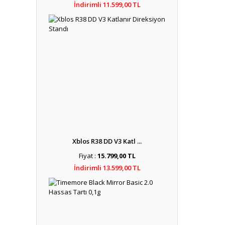
İndirimli 11.599,00 TL
Xblos R38 DD V3 Katl ...
Fiyat :
15.799,00 TL
İndirimli 13.599,00 TL