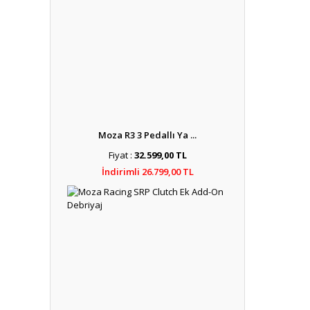
Moza R3 3 Pedallı Ya ...
Fiyat :
32.599,00 TL
İndirimli 26.799,00 TL