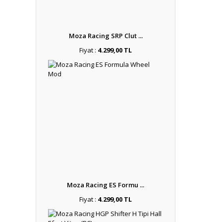
Moza Racing SRP Clut ...
Fiyat :
4.299,00 TL
Moza Racing ES Formu ...
Fiyat :
4.299,00 TL