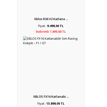
Xblos R36 V2 Katlana ...
Fiyat :
9.499,00 TL
İndirimli 7.499,00 TL
XBLOS FX16 Katlanabi ...
Fiyat :
15.899,00 TL