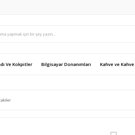
dı Ve Kokpitler
Bilgisayar Donanımları
Kahve ve Kahve 
takiler