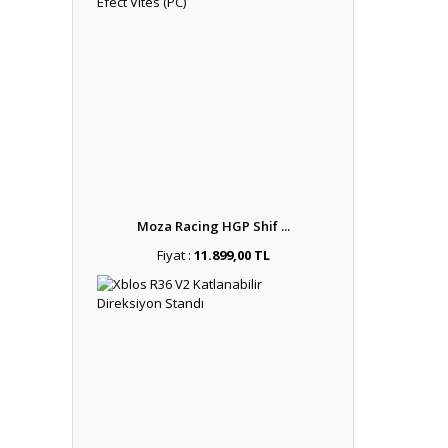
Moza Racing HGP Shif ...
Fiyat :
11.899,00 TL