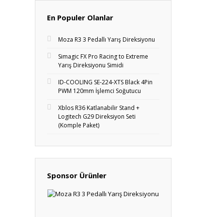
En Populer Olanlar
Moza R3 3 Pedallı Yarış Direksiyonu
Simagic FX Pro Racing to Extreme
Yarış Direksiyonu Simidi
ID-COOLING SE-224-XTS Black 4Pin
PWM 120mm İşlemci Soğutucu
Xblos R36 Katlanabilir Stand +
Logitech G29 Direksiyon Seti
(Komple Paket)
Sponsor Ürünler