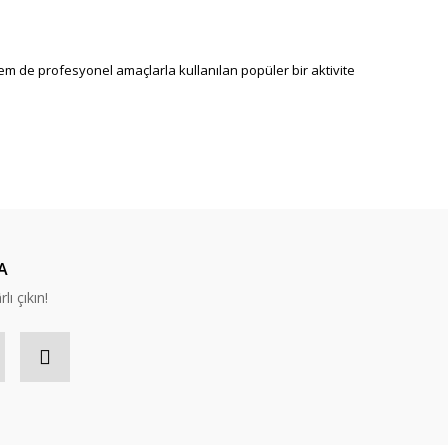
hem de profesyonel amaçlarla kullanılan popüler bir aktivite
A
lı çıkın!