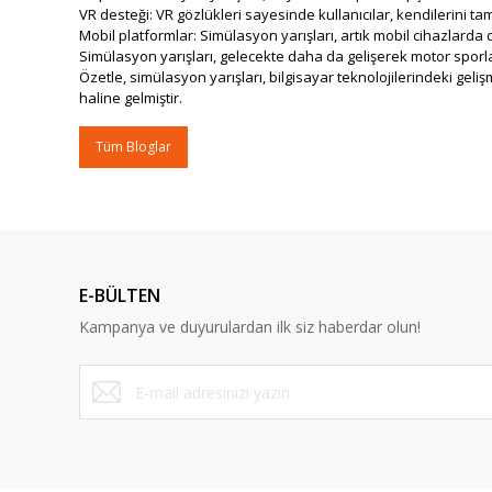
VR desteği: VR gözlükleri sayesinde kullanıcılar, kendilerini t
Mobil platformlar: Simülasyon yarışları, artık mobil cihazlard
Simülasyon yarışları, gelecekte daha da gelişerek motor spor
Özetle, simülasyon yarışları, bilgisayar teknolojilerindeki ge
haline gelmiştir.
Tüm Bloglar
E-BÜLTEN
Kampanya ve duyurulardan ilk siz haberdar olun!