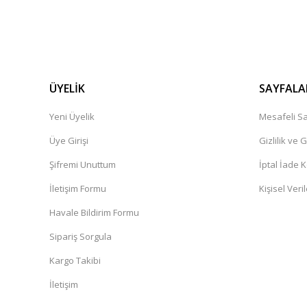
ÜYELİK
SAYFALA
Yeni Üyelik
Mesafeli Sa
Üye Girişi
Gizlilik ve 
Şifremi Unuttum
İptal İade K
İletişim Formu
Kişisel Veril
Havale Bildirim Formu
Sipariş Sorgula
Kargo Takibi
İletişim