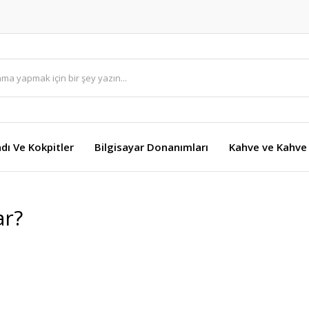
dı Ve Kokpitler
Bilgisayar Donanımları
Kahve ve Kahve 
ar?