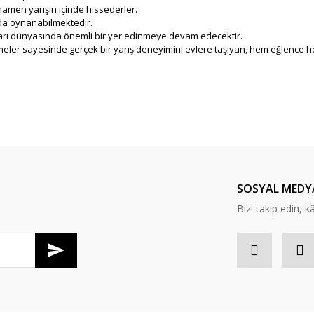
amamen yarışın içinde hissederler.
a da oynanabilmektedir.
ları dünyasında önemli bir yer edinmeye devam edecektir.
lişmeler sayesinde gerçek bir yarış deneyimini evlere taşıyan, hem eğlence 
SOSYAL MEDY
Bizi takip edin, kâr