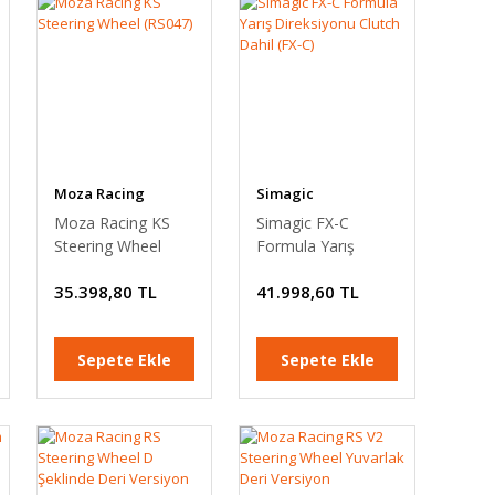
Moza Racing
Simagic
Moza Racing KS
Simagic FX-C
Steering Wheel
Formula Yarış
(RS047)
Direksiyonu Clutch
35.398,80 TL
41.998,60 TL
Dahil (FX-C)
Sepete Ekle
Sepete Ekle