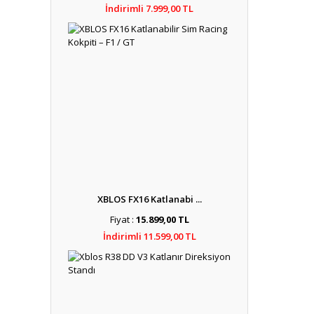
İndirimli 7.999,00 TL
XBLOS FX16 Katlanabi ...
Fiyat :
15.899,00 TL
İndirimli 11.599,00 TL