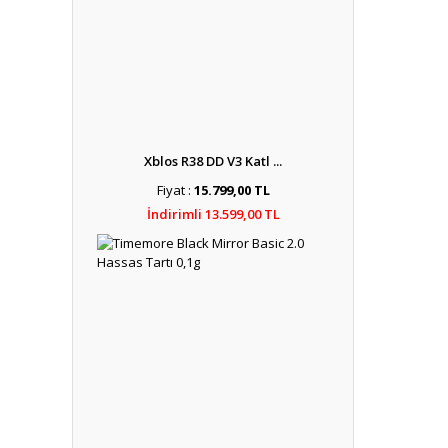
Xblos R38 DD V3 Katl ...
Fiyat :
15.799,00 TL
İndirimli 13.599,00 TL