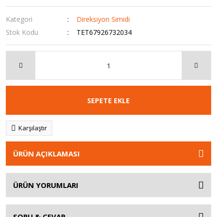
Kategori
Direksiyon Simidi
Stok Kodu
TET67926732034
SEPETE EKLE
Karşılaştır
ÜRÜN AÇIKLAMASI
ÜRÜN YORUMLARI
SORU & CEVAP