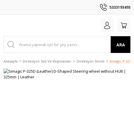
5333193493
ARA
Anasayfa
Direksiyon Seti Ve Ekipmanları
Direksiyon Simidi
Simagic P-325D