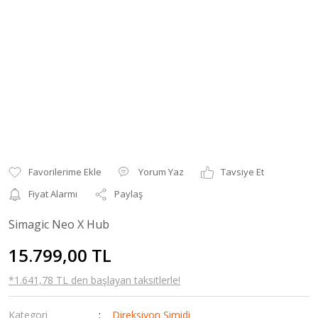
Yorum Yaz
Tavsiye Et
Fiyat Alarmı
Paylaş
Simagic Neo X Hub
15.799,00 TL
*1.641,78 TL den başlayan taksitlerle!
Kategori
Direksiyon Simidi