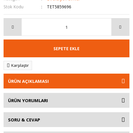
Stok Kodu
TET5859696
SEPETE EKLE
Karşılaştır
ÜRÜN AÇIKLAMASI
ÜRÜN YORUMLARI
SORU & CEVAP