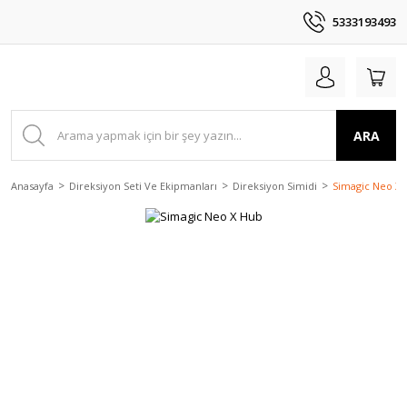
5333193493
ARA
Anasayfa
Direksiyon Seti Ve Ekipmanları
Direksiyon Simidi
Simagic Neo X