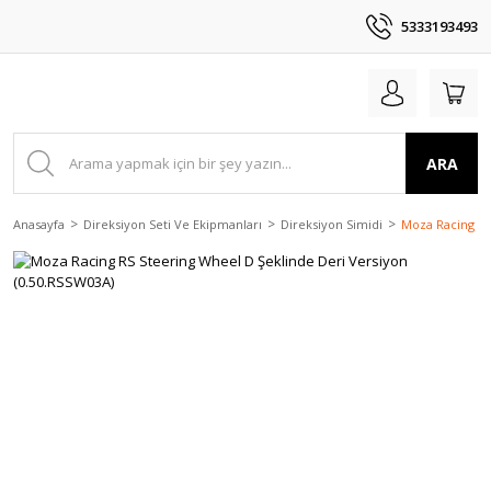
5333193493
ARA
Anasayfa
Direksiyon Seti Ve Ekipmanları
Direksiyon Simidi
Moza Racing RS