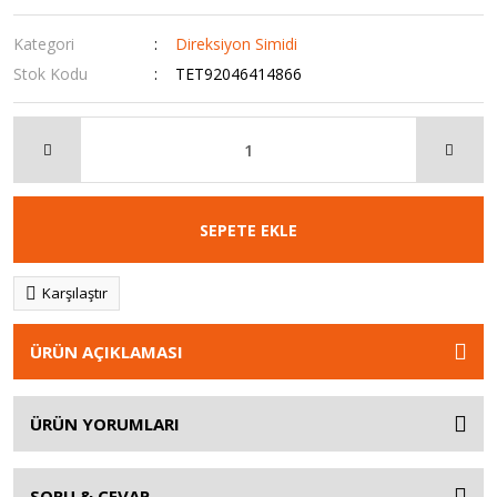
Kategori
Direksiyon Simidi
Stok Kodu
TET92046414866
SEPETE EKLE
Karşılaştır
ÜRÜN AÇIKLAMASI
ÜRÜN YORUMLARI
SORU & CEVAP