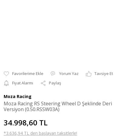
Yorum Yaz
Tavsiye Et
Fiyat Alarmı
Paylaş
Moza Racing
Moza Racing RS Steering Wheel D Şeklinde Deri
Versiyon (0.50.RSSW03A)
34.998,60 TL
*3.636,94 TL den başlayan taksitlerle!