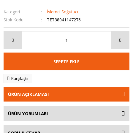
Kategori
İşlemci Soğutucu
Stok Kodu
TET38041147276
SEPETE EKLE
Karşılaştır
ÜRÜN AÇIKLAMASI
ÜRÜN YORUMLARI
SORU & CEVAP