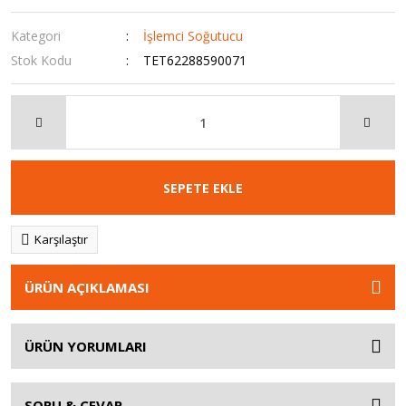
Kategori
İşlemci Soğutucu
Stok Kodu
TET62288590071
SEPETE EKLE
Karşılaştır
ÜRÜN AÇIKLAMASI
ÜRÜN YORUMLARI
SORU & CEVAP