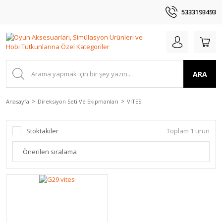
5333193493
ARA
Anasayfa
Direksiyon Seti Ve Ekipmanları
VİTES
Stoktakiler
Toplam 1 ürün