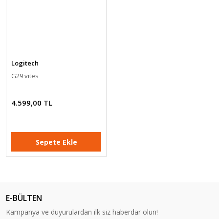
Logitech
G29 vites
4.599,00 TL
Sepete Ekle
E-BÜLTEN
Kampanya ve duyurulardan ilk siz haberdar olun!