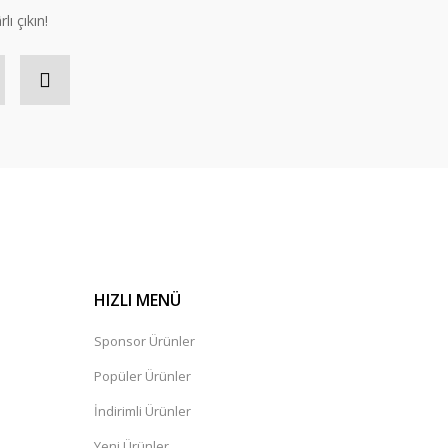
lı çıkın!
HIZLI MENÜ
Sponsor Ürünler
Popüler Ürünler
İndirimli Ürünler
Yeni Ürünler