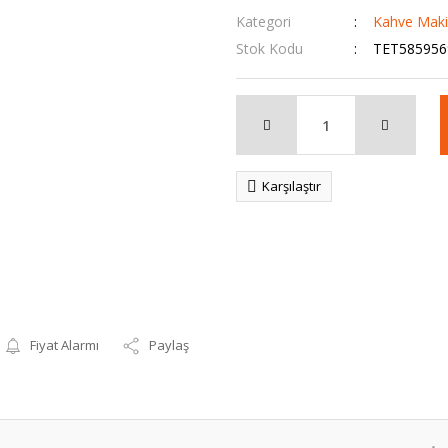
Kategori
Kahve Makin
Stok Kodu
TET585956
Karşılaştır
Fiyat Alarmı
Paylaş