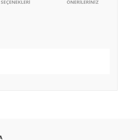
 SEÇENEKLERİ
ÖNERİLERİNİZ
ıza iletebilirsiniz.
A