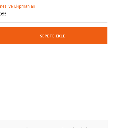
esi ve Ekipmanları
955
SEPETE EKLE