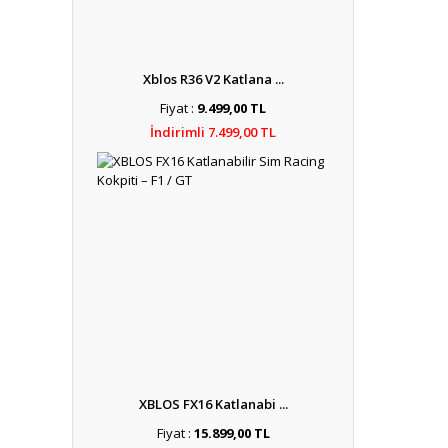
Xblos R36 V2 Katlana ...
Fiyat :
9.499,00 TL
İndirimli 7.499,00 TL
XBLOS FX16 Katlanabi ...
Fiyat :
15.899,00 TL