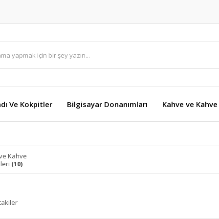
dı Ve Kokpitler
Bilgisayar Donanımları
Kahve ve Kahve 
ve Kahve
leri
(10)
takiler