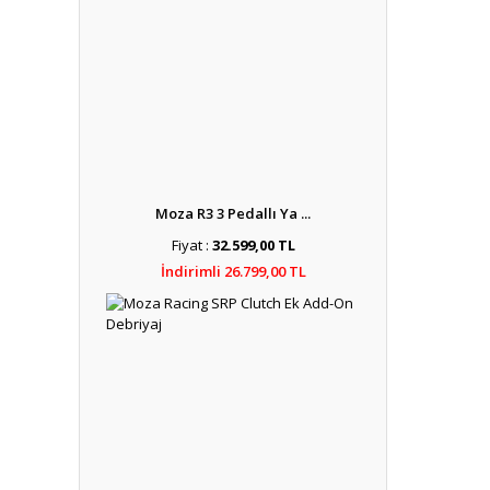
Moza R3 3 Pedallı Ya ...
Fiyat :
32.599,00 TL
İndirimli 26.799,00 TL