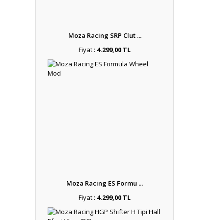
Moza Racing SRP Clut ...
Fiyat :
4.299,00 TL
Moza Racing ES Formu ...
Fiyat :
4.299,00 TL