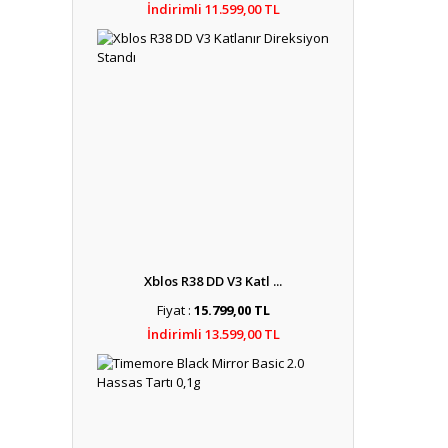
İndirimli 11.599,00 TL
Xblos R38 DD V3 Katl ...
Fiyat :
15.799,00 TL
İndirimli 13.599,00 TL