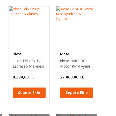
idose
idose
idose Felix Ev Tipi
idose HA64 DC
Espresso Makinesi
Motor RPM Ayarlı
Kahve Öğütücü
8.398,80 TL
27.860,00 TL
Sepete Ekle
Sepete Ekle