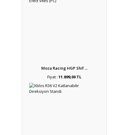
Moza Racing HGP Shif ...
Fiyat :
11.899,00 TL