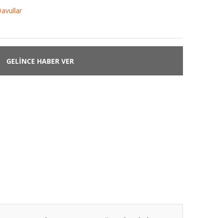
Davullar
GELİNCE HABER VER