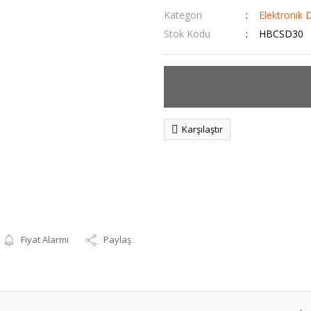
Kategori
Elektronik 
Stok Kodu
HBCSD30
Karşılaştır
Fiyat Alarmı
Paylaş