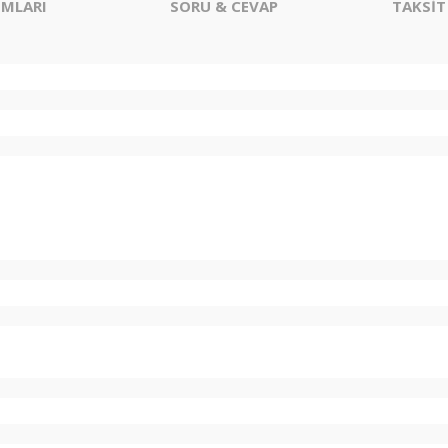
MLARI
SORU & CEVAP
TAKSİT