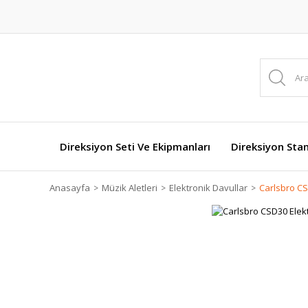
Direksiyon Seti Ve Ekipmanları
Direksiyon Stan
Anasayfa
Müzik Aletleri
Elektronik Davullar
Carlsbro CS