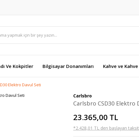
dı Ve Kokpitler
Bilgisayar Donanımları
Kahve ve Kahve 
D30 Elektro Davul Seti
Carlsbro
Carlsbro CSD30 Elektro D
23.365,00 TL
*2.428,01 TL den başlayan taksitl