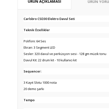
ÜRÜN AÇIKLAMASI
ÜRÜN YORU
Carlsbro CSD30 Elektro Davul Seti
Teknik Özellikler
Polifoni: 64 Ses
Ekran: 3 Segment LED
Sesler: 320 davul ve perküsyon sesi - 128 gm müzik tonu
Davul Kit: 22 drum kit - 10 kullanıcı kit
Sequencer:
3 Kayıt Slotu 1000 nota
20 demo şarkı
Tempo