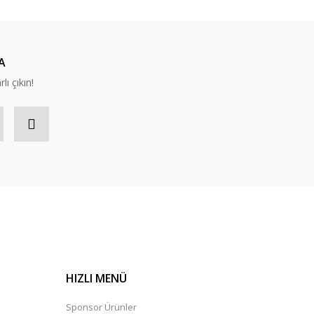
A
lı çıkın!
HIZLI MENÜ
Sponsor Ürünler