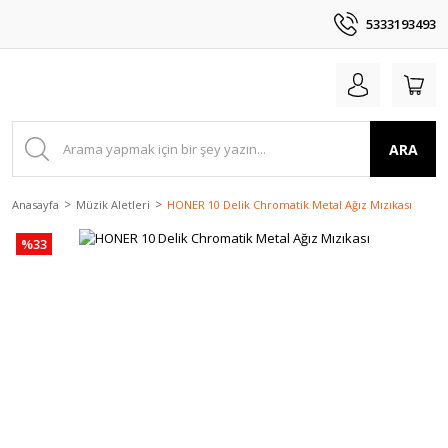
5333193493
ARA
Anasayfa
Müzik Aletleri
HONER 10 Delik Chromatik Metal Ağız Mızıkası
%33