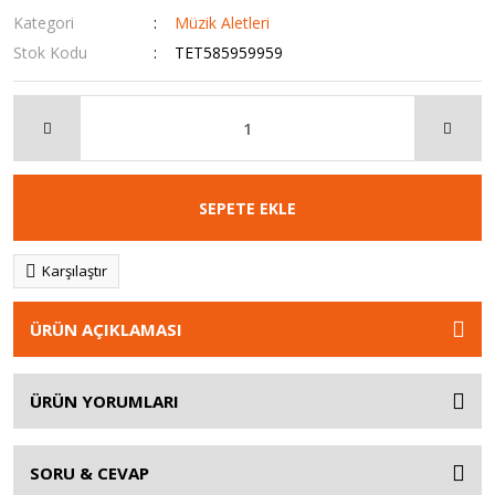
Kategori
Müzik Aletleri
Stok Kodu
TET585959959
SEPETE EKLE
Karşılaştır
ÜRÜN AÇIKLAMASI
ÜRÜN YORUMLARI
SORU & CEVAP