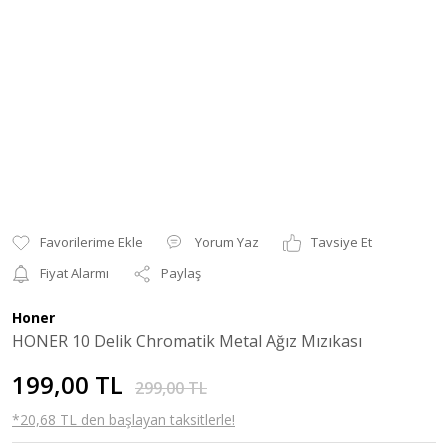
Yorum Yaz
Tavsiye Et
Fiyat Alarmı
Paylaş
Honer
HONER 10 Delik Chromatik Metal Ağız Mızıkası
199,00 TL
299,00 TL
*20,68 TL den başlayan taksitlerle!