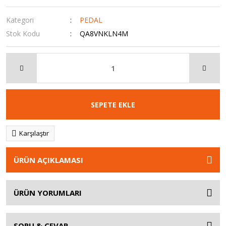
Kategori
PEDAL
Stok Kodu
QA8VNKLN4M
SEPETE EKLE
Karşılaştır
ÜRÜN AÇIKLAMASI
ÜRÜN YORUMLARI
SORU & CEVAP