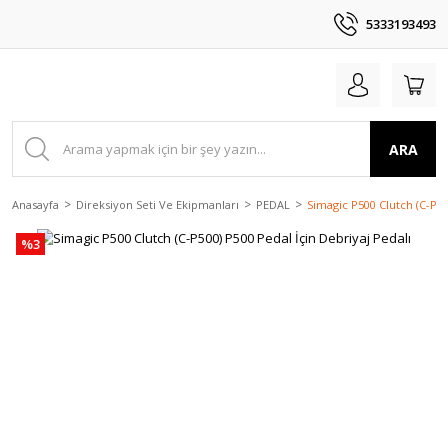
5333193493
ARA
Anasayfa
Direksiyon Seti Ve Ekipmanları
PEDAL
Simagic P500 Clutch (C-P50
%3