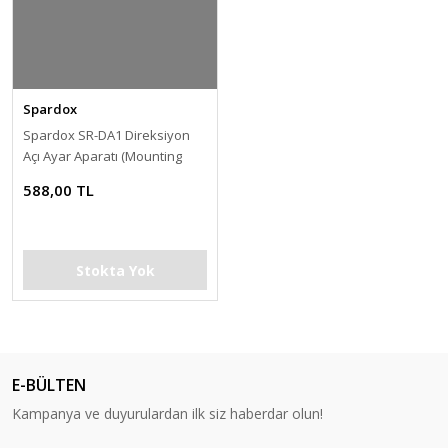
Spardox
Spardox SR-DA1 Direksiyon
Açı Ayar Aparatı (Mounting
Brackets)
588,00 TL
Stokta Yok
E-BÜLTEN
Kampanya ve duyurulardan ilk siz haberdar olun!