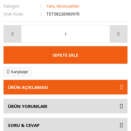
Kategori
Yarış Aksesuarları
Stok Kodu
TET58226960970
SEPETE EKLE
Karşılaştır
ÜRÜN AÇIKLAMASI
ÜRÜN YORUMLARI
SORU & CEVAP