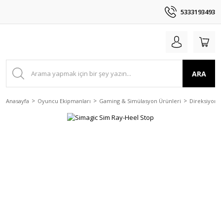
5333193493
ARA
Anasayfa
Oyuncu Ekipmanları
Gaming & Simülasyon Ürünleri
Direksiyon 