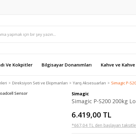
dı Ve Kokpitler
Bilgisayar Donanımları
Kahve ve Kahve 
leri
Direksiyon Seti ve Ekipmanları
Yarış Aksesuarları
Simagic P-S2
Simagic
Simagic P-S200 200kg Lo
6.419,00 TL
*667,04 TL den başlayan taksitler