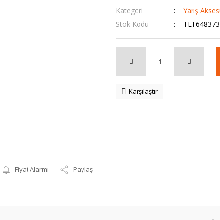
Kategori
Yarış Aksesu
Stok Kodu
TET648373
Karşılaştır
Fiyat Alarmı
Paylaş