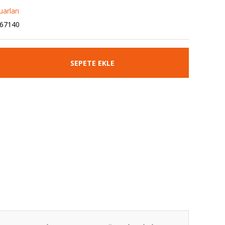
arları
67140
SEPETE EKLE