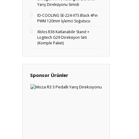
Yarış Direksiyonu Simidi
ID-COOLING SE-224-XTS Black 4Pin
PWM 120mm İşlemci Soğutucu
Xblos R36 Katlanabilir Stand +
Logitech G29 Direksiyon Seti
(Komple Paket)
Sponsor Ürünler