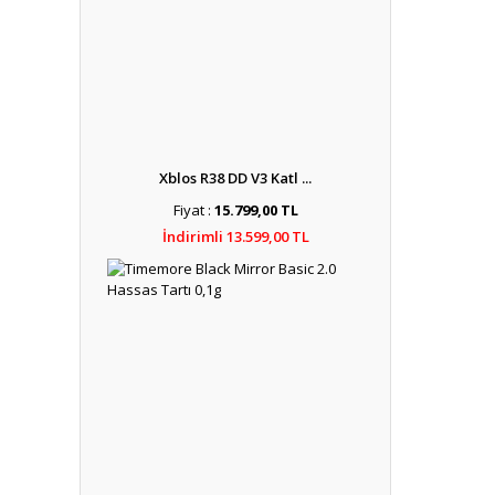
Xblos R38 DD V3 Katl ...
Fiyat :
15.799,00 TL
İndirimli 13.599,00 TL