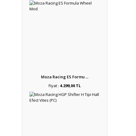
Moza Racing ES Formu ...
Fiyat :
4.299,00 TL