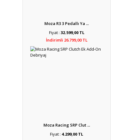
Moza R3 3 Pedallı Ya ...
Fiyat :
32.599,00 TL
İndirimli 26.799,00 TL
Moza Racing SRP Clut ...
Fiyat :
4.299,00 TL