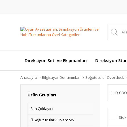
Direksiyon Seti Ve Ekipmanları
Direksiyon Stan
Anasayfa
Bilgisayar Donanımları
Soğutucular Overclock
ID-COO
Ürün Grupları
Fan Çoklayıcı
Stok
Soğutucular / Overclock