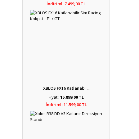
İndirimli 7.499,00 TL
XBLOS FX16 Katlanabi ...
Fiyat :
15.899,00 TL
İndirimli 11.599,00 TL