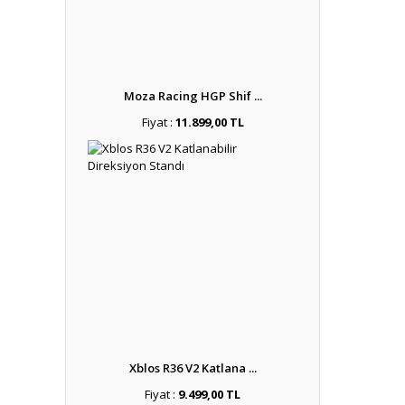
Moza Racing HGP Shif ...
Fiyat :
11.899,00 TL
Xblos R36 V2 Katlana ...
Fiyat :
9.499,00 TL