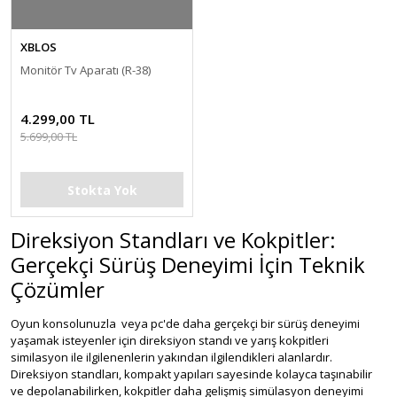
XBLOS
Monitör Tv Aparatı (R-38)
4.299,00 TL
5.699,00 TL
Stokta Yok
Direksiyon Standları ve Kokpitler:
Gerçekçi Sürüş Deneyimi İçin Teknik
Çözümler
Oyun konsolunuzla veya pc'de daha gerçekçi bir sürüş deneyimi
yaşamak isteyenler için direksiyon standı ve yarış kokpitleri
similasyon ile ilgilenenlerin yakından ilgilendikleri alanlardır.
Direksiyon standları, kompakt yapıları sayesinde kolayca taşınabilir
ve depolanabilirken, kokpitler daha gelişmiş simülasyon deneyimi