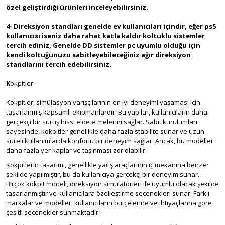
özel geliştirdiği ürünleri inceleyebilirsiniz.
4- Direksiyon standları genelde ev kullanıcıları içindir, eğer ps5
kullanıcısı iseniz daha rahat katla kaldır koltuklu sistemler
tercih ediniz, Genelde DD sistemler pc uyumlu olduğu için
kendi koltuğunuzu sabitleyebileceğiniz ağır direksiyon
standlarını tercih edebilirsiniz.
K
okpitler
Kokpitler, simülasyon yarışçılarının en iyi deneyimi yaşaması için
tasarlanmış kapsamlı ekipmanlardır. Bu yapılar, kullanıcıların daha
gerçekçi bir sürüş hissi elde etmelerini sağlar. Sabit kurulumları
sayesinde, kokpitler genellikle daha fazla stabilite sunar ve uzun
süreli kullanımlarda konforlu bir deneyim sağlar. Ancak, bu modeller
daha fazla yer kaplar ve taşınması zor olabilir.
Kokpitlerin tasarımı, genellikle yarış araçlarının iç mekanına benzer
şekilde yapılmıştır, bu da kullanıcıya gerçekçi bir deneyim sunar.
Birçok kokpit modeli, direksiyon simülatörleri ile uyumlu olacak şekilde
tasarlanmıştır ve kullanıcılara özelleştirme seçenekleri sunar. Farklı
markalar ve modeller, kullanıcıların bütçelerine ve ihtiyaçlarına göre
çeşitli seçenekler sunmaktadır.