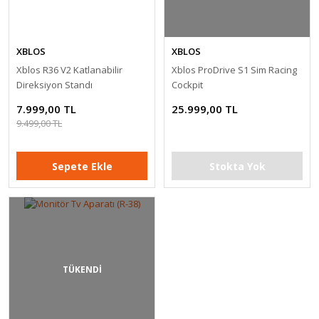
XBLOS
XBLOS
Xblos R36 V2 Katlanabilir
Xblos ProDrive S1 Sim Racing
Direksiyon Standı
Cockpit
7.999,00 TL
25.999,00 TL
9.499,00 TL
Sepete Ekle
Stokta Yok
TÜKENDİ