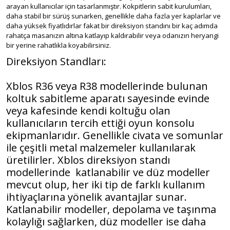
arayan kullanıcılar için tasarlanmıştır. Kokpitlerin sabit kurulumları,
daha stabil bir sürüş sunarken, genellikle daha fazla yer kaplarlar ve
daha yüksek fiyatlıdırlar fakat bir direksiyon standını bir kaç adımda
rahatça masanızın altına katlayıp kaldırabilir veya odanızın heryangi
bir yerine rahatlıkla koyabilirsiniz.
Direksiyon Standları:
Xblos R36 veya R38 modellerinde bulunan
koltuk sabitleme aparatı sayesinde evinde
veya kafesinde kendi koltuğu olan
kullanıcıların tercih ettiği oyun konsolu
ekipmanlarıdır. Genellikle civata ve somunlar
ile çeşitli metal malzemeler kullanılarak
üretilirler. Xblos direksiyon standı
modellerinde katlanabilir ve düz modeller
mevcut olup, her iki tip de farklı kullanım
ihtiyaçlarına yönelik avantajlar sunar.
Katlanabilir modeller, depolama ve taşınma
kolaylığı sağlarken, düz modeller ise daha