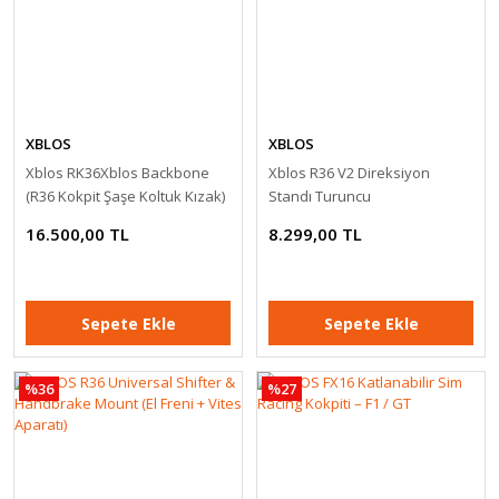
XBLOS
XBLOS
Xblos RK36Xblos Backbone
Xblos R36 V2 Direksiyon
(R36 Kokpit Şaşe Koltuk Kızak)
Standı Turuncu
16.500,00 TL
8.299,00 TL
Sepete Ekle
Sepete Ekle
%36
%27