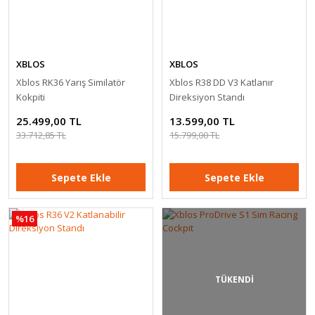
XBLOS
XBLOS
Xblos RK36 Yarış Similatör
Xblos R38 DD V3 Katlanır
Kokpiti
Direksiyon Standı
25.499,00 TL
13.599,00 TL
33.712,85 TL
15.799,00 TL
Sepete Ekle
Sepete Ekle
%16
TÜKENDİ