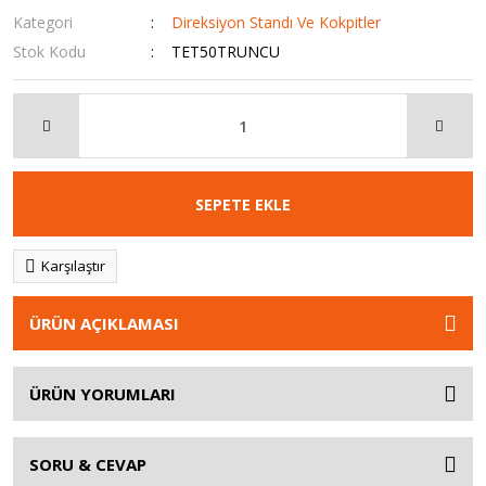
Kategori
Direksiyon Standı Ve Kokpitler
Stok Kodu
TET50TRUNCU
SEPETE EKLE
Karşılaştır
ÜRÜN AÇIKLAMASI
ÜRÜN YORUMLARI
SORU & CEVAP