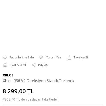
Yorum Yaz
Tavsiye Et
Fiyat Alarmı
Paylaş
XBLOS
Xblos R36 V2 Direksiyon Standı Turuncu
8.299,00 TL
*862,40 TL den başlayan taksitlerle!