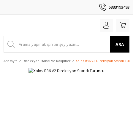
5333193493
ARA
Anasayfa
Direksiyon Standı Ve Kokpitler
Xblos R36 V2 Direksiyon Standı Tur