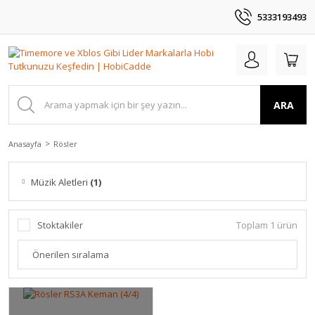
5333193493
ARA
Anasayfa
Rösler
Müzik Aletleri
(1)
Stoktakiler
Toplam 1 ürün