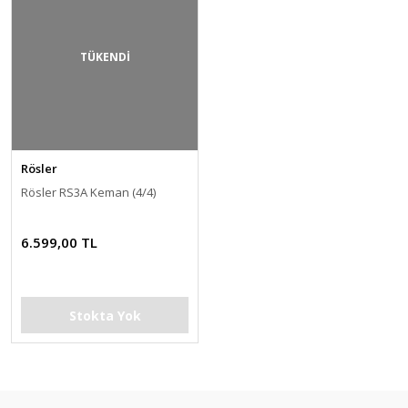
TÜKENDİ
Rösler
Rösler RS3A Keman (4/4)
6.599,00 TL
Stokta Yok