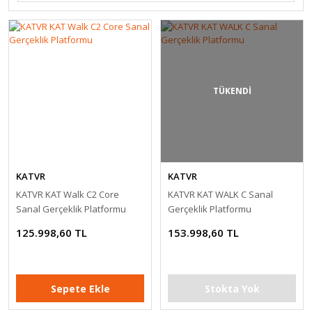
TÜKENDİ
KATVR
KATVR
KATVR KAT Walk C2 Core
KATVR KAT WALK C Sanal
Sanal Gerçeklik Platformu
Gerçeklik Platformu
125.998,60 TL
153.998,60 TL
Sepete Ekle
Stokta Yok