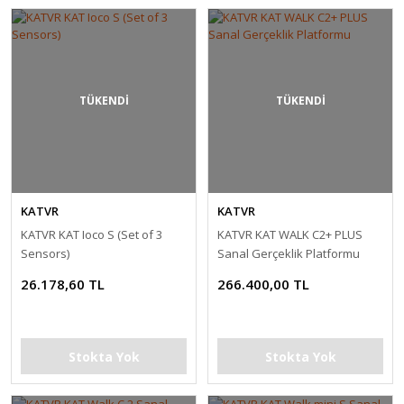
TÜKENDİ
TÜKENDİ
KATVR
KATVR
KATVR KAT Ioco S (Set of 3
KATVR KAT WALK C2+ PLUS
Sensors)
Sanal Gerçeklik Platformu
26.178,60 TL
266.400,00 TL
Stokta Yok
Stokta Yok