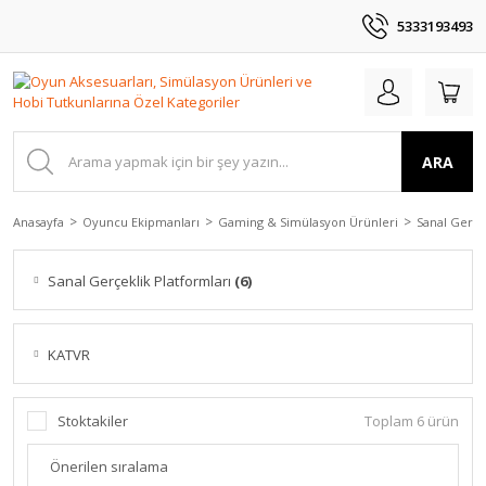
5333193493
ARA
Anasayfa
Oyuncu Ekipmanları
Gaming & Simülasyon Ürünleri
Sanal Gerçe
Sanal Gerçeklik Platformları
(6)
KATVR
Stoktakiler
Toplam 6 ürün