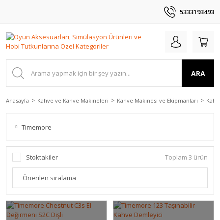
5333193493
ARA
Anasayfa
Kahve ve Kahve Makineleri
Kahve Makinesi ve Ekipmanları
Kahv
Timemore
Stoktakiler
Toplam 3 ürün