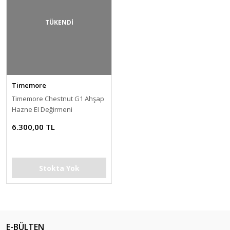
TÜKENDİ
Timemore
Timemore Chestnut G1 Ahşap
Hazne El Değirmeni
6.300,00 TL
Stokta Yok
E-BÜLTEN