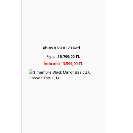
Xblos R38 DD V3 Katl ...
Fiyat :
15.799,00 TL
İndirimli 13.599,00 TL