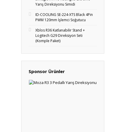
Yarış Direksiyonu Simidi
ID-COOLING SE-224-XTS Black 4Pin
PWM 120mm İşlemci Soğutucu
Xblos R36 Katlanabilir Stand +
Logitech G29 Direksiyon Seti
(Komple Paket)
Sponsor Ürünler