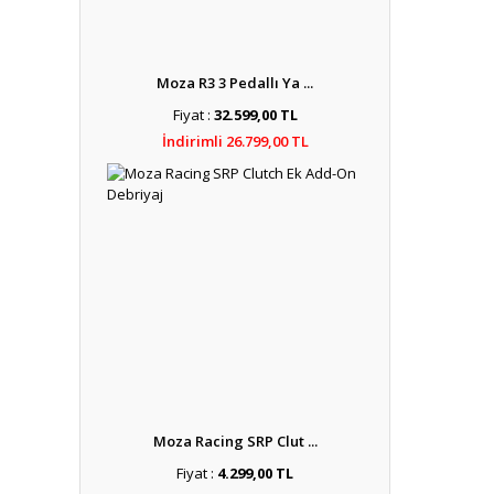
Moza R3 3 Pedallı Ya ...
Fiyat :
32.599,00 TL
İndirimli 26.799,00 TL
Moza Racing SRP Clut ...
Fiyat :
4.299,00 TL