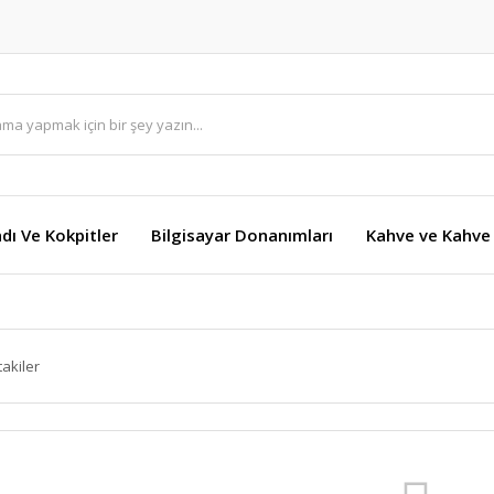
dı Ve Kokpitler
Bilgisayar Donanımları
Kahve ve Kahve 
takiler