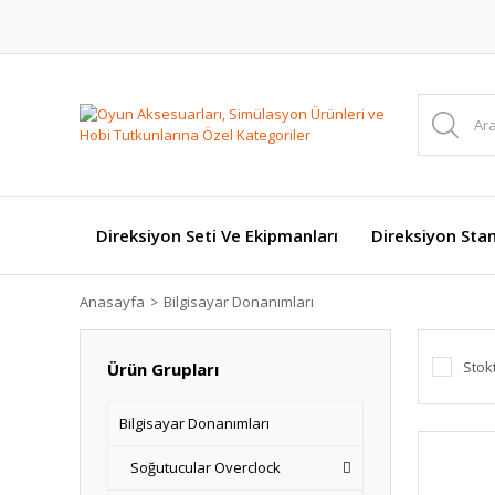
Direksiyon Seti Ve Ekipmanları
Direksiyon Stan
Anasayfa
Bilgisayar Donanımları
Stok
Ürün Grupları
Bilgisayar Donanımları
Soğutucular Overclock