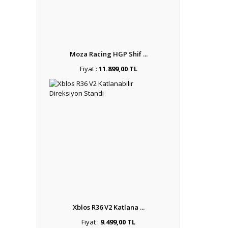
Moza Racing HGP Shif ...
Fiyat :
11.899,00 TL
Xblos R36 V2 Katlana ...
Fiyat :
9.499,00 TL