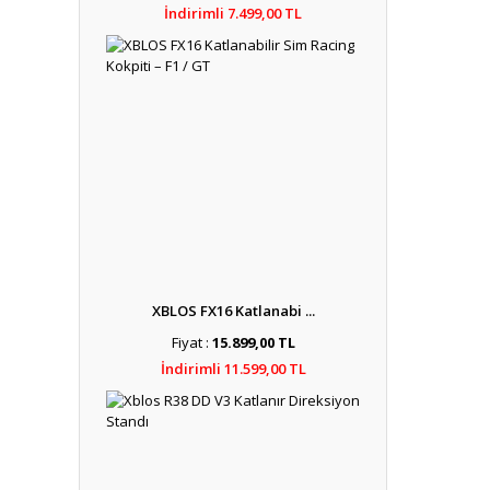
İndirimli 7.499,00 TL
XBLOS FX16 Katlanabi ...
Fiyat :
15.899,00 TL
İndirimli 11.599,00 TL