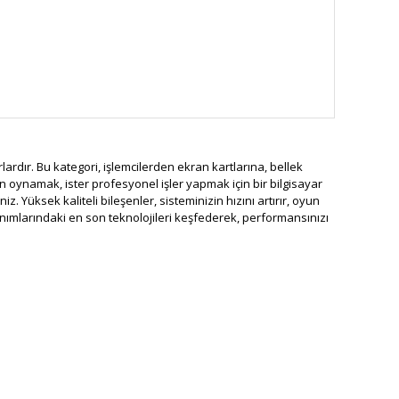
lardır. Bu kategori, işlemcilerden ekran kartlarına, bellek
 oynamak, ister profesyonel işler yapmak için bir bilgisayar
. Yüksek kaliteli bileşenler, sisteminizin hızını artırır, oyun
onanımlarındaki en son teknolojileri keşfederek, performansınızı