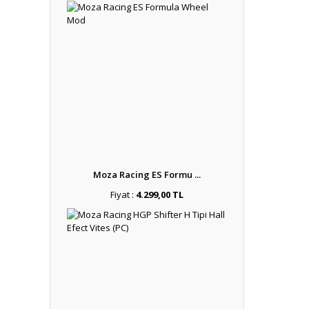
Moza Racing ES Formu ...
Fiyat :
4.299,00 TL