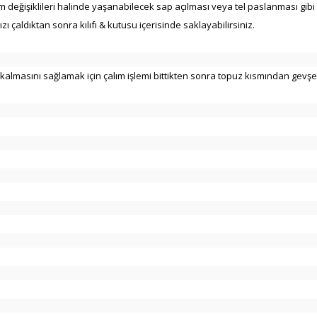
m değişiklileri halinde yaşanabilecek sap açılması veya tel paslanması gi
çaldıktan sonra kılıfı & kutusu içerisinde saklayabilirsiniz.
 kalmasını sağlamak için çalım işlemi bittikten sonra topuz kısmından gevşet