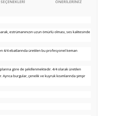
 SEÇENEKLERİ
ÖNERİLERİNİZ
rak, estrümanınızın uzun ömürlü olması, ses kalitesinde
ilen 4/4 ebatlarında üretilen bu profesyonel keman
plarına göre de şekillenmektedir. 4/4 olarak üretilen
. Ayrıca burgular, çenelik ve kuyruk kısımlarında şimşir