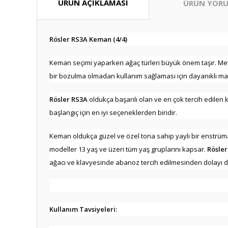
ÜRÜN AÇIKLAMASI
ÜRÜN YORU
Rösler RS3A Keman (4/4)
Keman seçimi yaparken ağaç türleri büyük önem taşır. Me
bir bozulma olmadan kullanım sağlaması için dayanıklı ma
Rösler RS3A
oldukça başarılı olan ve en çok tercih edilen
başlangıç için en iyi seçeneklerden biridir.
Keman oldukça güzel ve özel tona sahip yaylı bir enstrüman
modeller 13 yaş ve üzeri tüm yaş gruplarını kapsar.
Rösle
ağacı ve klavyesinde abanoz tercih edilmesinden dolayı da
Kullanım Tavsiyeleri: