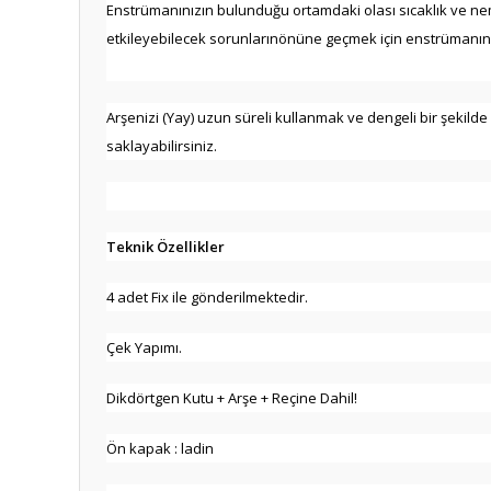
Enstrümanınızın bulunduğu ortamdaki olası sıcaklık ve ne
etkileyebilecek sorunlarınönüne geçmek için enstrümanınızı 
Arşenizi (Yay) uzun süreli kullanmak ve dengeli bir şekilde
saklayabilirsiniz.
Teknik Özellikler
4 adet Fix ile gönderilmektedir.
Çek Yapımı.
Dikdörtgen Kutu + Arşe + Reçine Dahil!
Ön kapak : ladin