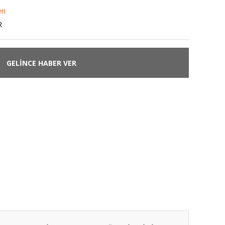
ri
R
GELİNCE HABER VER