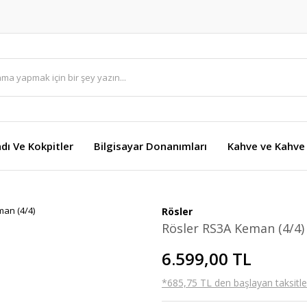
dı Ve Kokpitler
Bilgisayar Donanımları
Kahve ve Kahve 
Rösler
Rösler RS3A Keman (4/4)
6.599,00 TL
*685,75 TL den başlayan taksitler