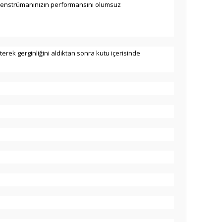
bi enstrümanınızın performansını olumsuz
erek gerginliğini aldıktan sonra kutu içerisinde