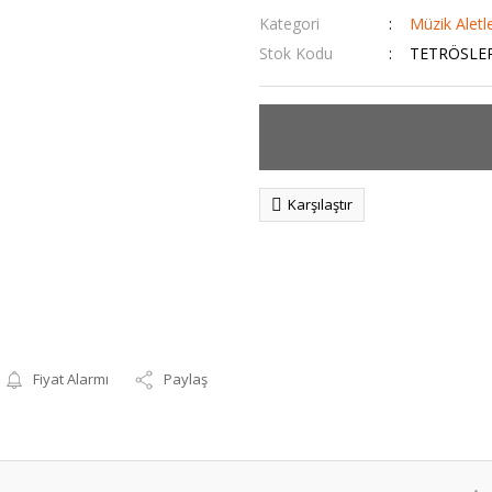
Kategori
Müzik Aletle
Stok Kodu
TETRÖSLE
Karşılaştır
Fiyat Alarmı
Paylaş