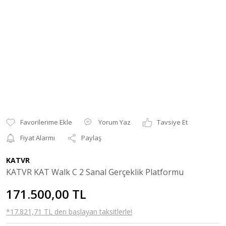
Yorum Yaz
Tavsiye Et
Fiyat Alarmı
Paylaş
KATVR
KATVR KAT Walk C 2 Sanal Gerçeklik Platformu
171.500,00 TL
*17.821,71 TL den başlayan taksitlerle!