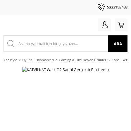
5333193493
ARA
Anasayfa
Oyuncu Ekipmanları
Gaming & Simülasyon Ürünleri
Sanal Gerçe