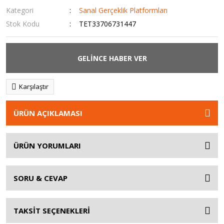
Kategori
Sanal Gerçeklik Platformları
Stok Kodu
TET33706731447
GELİNCE HABER VER
Karşılaştır
ÜRÜN AÇIKLAMASI
ÜRÜN YORUMLARI
SORU & CEVAP
TAKSİT SEÇENEKLERİ