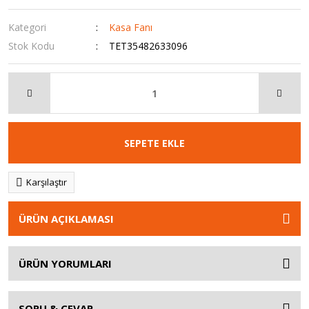
Kategori
Kasa Fanı
Stok Kodu
TET35482633096
SEPETE EKLE
Karşılaştır
ÜRÜN AÇIKLAMASI
ÜRÜN YORUMLARI
SORU & CEVAP