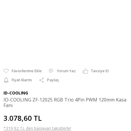
Yorum Yaz
Tavsiye Et
Fiyat Alarmı
Paylaş
ID-COOLING
ID-COOLING ZF-12025 RGB Trio 4Pin PWM 120mm Kasa
Fanı
3.078,60 TL
*319,92 TL den başlayan taksitlerle!