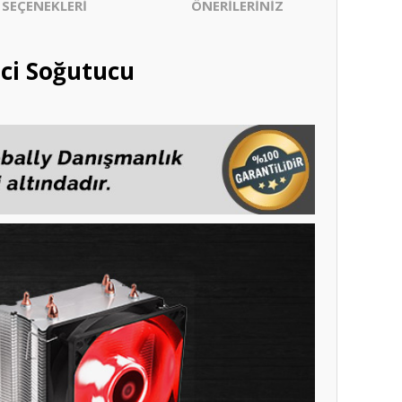
 SEÇENEKLERİ
ÖNERİLERİNİZ
ci Soğutucu