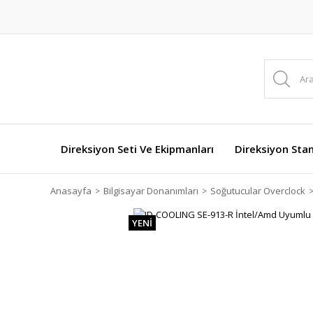
Direksiyon Seti Ve Ekipmanları
Direksiyon Stan
Anasayfa
Bilgisayar Donanımları
Soğutucular Overclock
YENİ