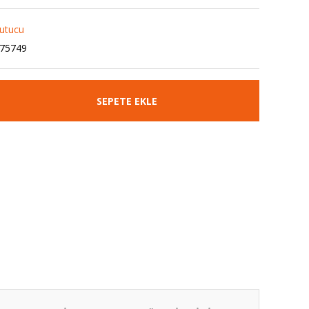
ğutucu
75749
SEPETE EKLE