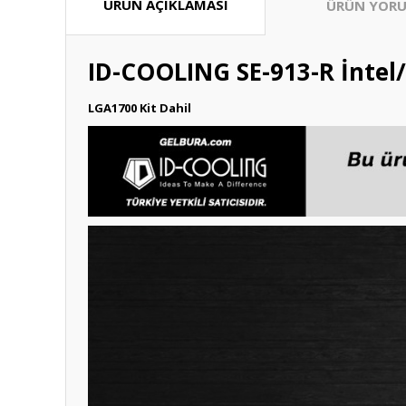
ÜRÜN AÇIKLAMASI
ÜRÜN YORU
ID-COOLING SE-913-R İnte
LGA1700 Kit Dahil