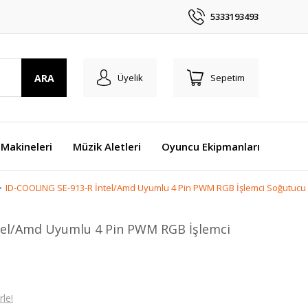
5333193493
ARA
Üyelik
Sepetim
Makineleri
Müzik Aletleri
Oyuncu Ekipmanları
ID-COOLING SE-913-R İntel/Amd Uyumlu 4 Pin PWM RGB İşlemci Soğutucu
tel/Amd Uyumlu 4 Pin PWM RGB İşlemci
le!