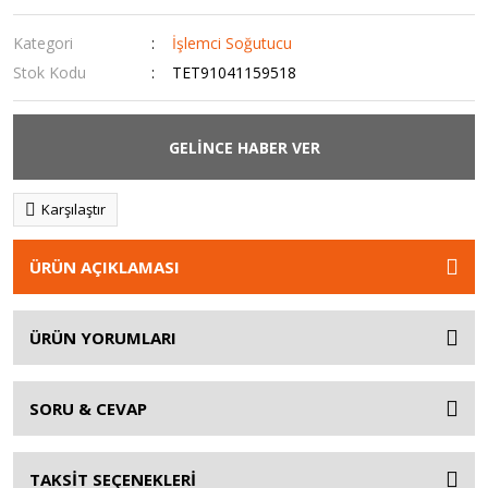
Kategori
İşlemci Soğutucu
Stok Kodu
TET91041159518
GELİNCE HABER VER
Karşılaştır
ÜRÜN AÇIKLAMASI
ÜRÜN YORUMLARI
SORU & CEVAP
TAKSİT SEÇENEKLERİ