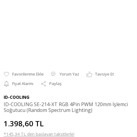
Yorum Yaz
Tavsiye Et
Fiyat Alarmı
Paylaş
ID-COOLING
ID-COOLING SE-214-XT RGB 4Pin PWM 120mm İşlemci
Soğutucu (Random Spectrum Lighting)
1.398,60 TL
*145,34 TL den başlayan taksitlerle!