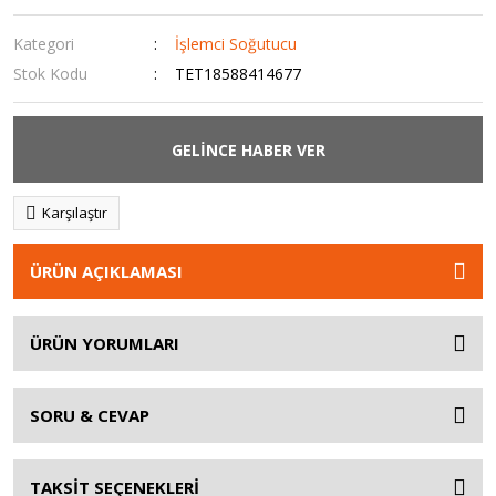
Kategori
İşlemci Soğutucu
Stok Kodu
TET18588414677
GELİNCE HABER VER
Karşılaştır
ÜRÜN AÇIKLAMASI
ÜRÜN YORUMLARI
SORU & CEVAP
TAKSİT SEÇENEKLERİ