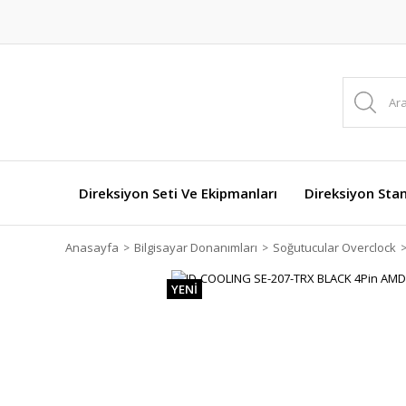
Direksiyon Seti Ve Ekipmanları
Direksiyon Stan
Anasayfa
Bilgisayar Donanımları
Soğutucular Overclock
YENİ