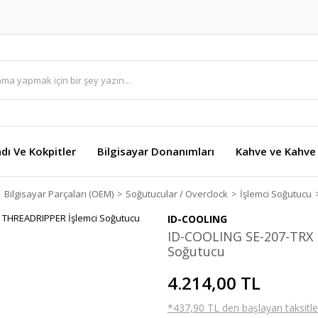
dı Ve Kokpitler
Bilgisayar Donanımları
Kahve ve Kahve 
Bilgisayar Parçaları (OEM)
Soğutucular / Overclock
İşlemci Soğutucu
ID-COOLING
ID-COOLING SE-207-TRX
Soğutucu
4.214,00 TL
*437,90 TL den başlayan taksitler