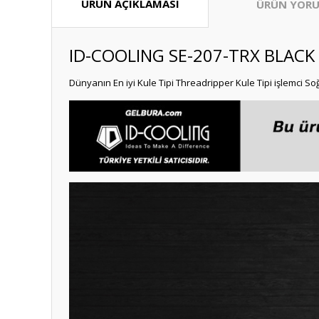
ÜRÜN AÇIKLAMASI
ÜRÜN YORU
ID-COOLING SE-207-TRX BLACK
Dünyanın En iyi Kule Tipi Threadripper Kule Tipi işlemci S