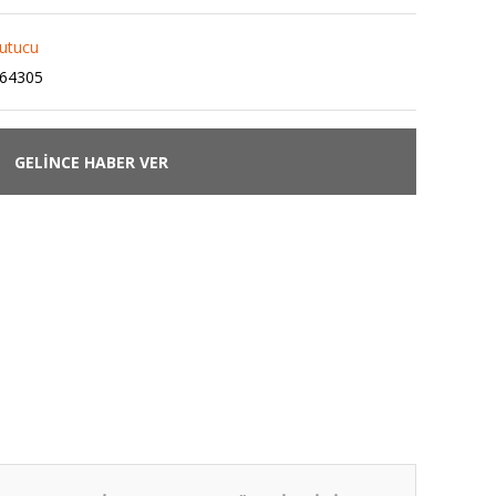
ğutucu
64305
GELİNCE HABER VER