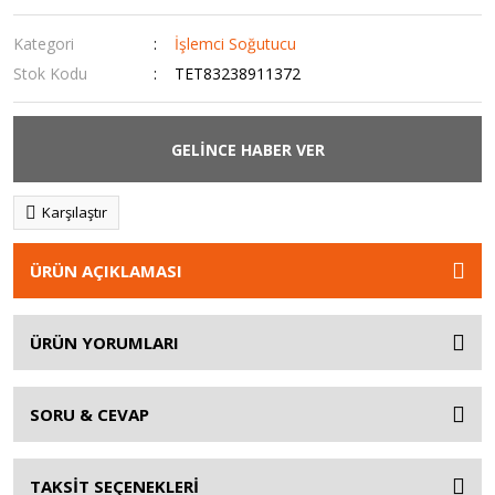
Kategori
İşlemci Soğutucu
Stok Kodu
TET83238911372
GELİNCE HABER VER
Karşılaştır
ÜRÜN AÇIKLAMASI
ÜRÜN YORUMLARI
SORU & CEVAP
TAKSİT SEÇENEKLERİ