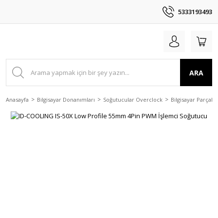
5333193493
ARA
Anasayfa
Bilgisayar Donanımları
Soğutucular Overclock
Bilgisayar Parçala