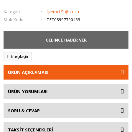
Kategori
İşlemci Soğutucu
Stok Kodu
TET03997790453
GELİNCE HABER VER
Karşılaştır
ÜRÜN AÇIKLAMASI
ÜRÜN YORUMLARI
SORU & CEVAP
TAKSİT SEÇENEKLERİ