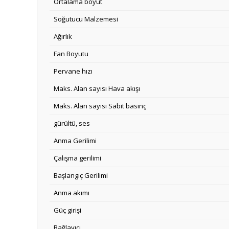
Ortalama boyut
Soğutucu Malzemesi
Ağırlık
Fan Boyutu
Pervane hızı
Maks. Alan sayısı Hava akışı
Maks. Alan sayısı Sabit basınç
gürültü, ses
Anma Gerilimi
Çalışma gerilimi
Başlangıç ​​Gerilimi
Anma akımı
Güç girişi
Bağlayıcı