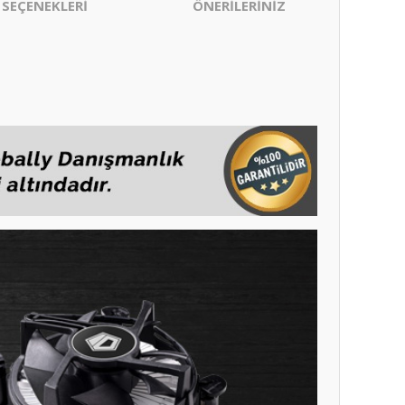
 SEÇENEKLERİ
ÖNERİLERİNİZ