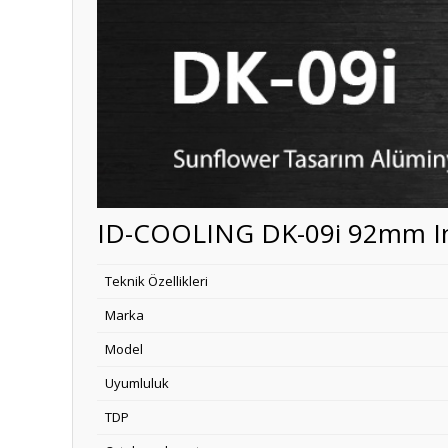
ID-COOLING DK-09i 92mm Inte
Teknik Özellikleri
Marka
Model
Uyumluluk
TDP