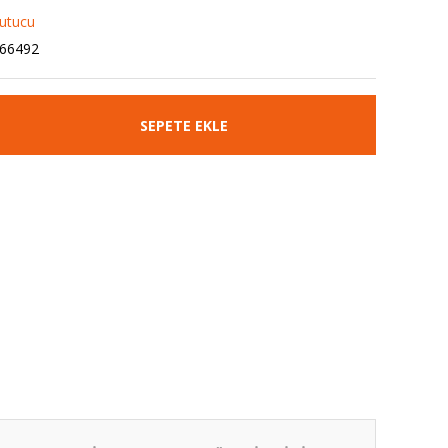
ğutucu
66492
SEPETE EKLE