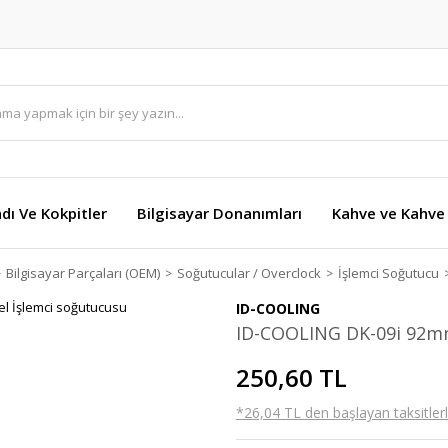
dı Ve Kokpitler
Bilgisayar Donanımları
Kahve ve Kahve 
Bilgisayar Parçaları (OEM)
Soğutucular / Overclock
İşlemci Soğutucu
ID-COOLING
ID-COOLING DK-09i 92mm
250,60 TL
*26,04 TL den başlayan taksitlerl