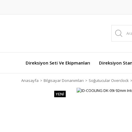
Direksiyon Seti Ve Ekipmanları
Direksiyon Stan
Anasayfa
Bilgisayar Donanımları
Soğutucular Overclock
YENİ