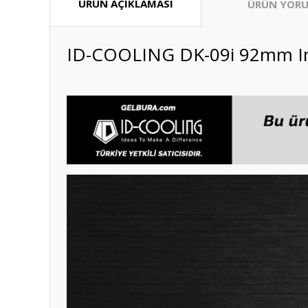
ÜRÜN AÇIKLAMASI
ÜRÜN YORU
ID-COOLING DK-09i 92mm Int