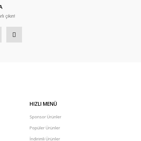
A
lı çıkın!
HIZLI MENÜ
Sponsor Ürünler
Popüler Ürünler
İndirimli Ürünler