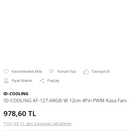
Yorum Yaz
Tavsiye Et
Fiyat Alarmı
Paylaş
ID-COOLING
ID-COOLING AF-127-ARGB-W 12cm 4Pin PWM Kasa Fanı
978,60 TL
*101,69 TL den başlayan taksitlerle!