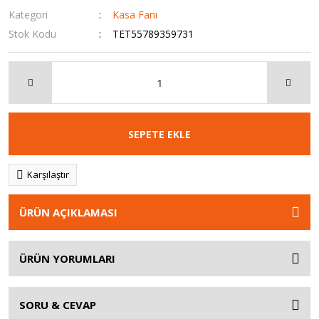
Kategori
Kasa Fanı
Stok Kodu
TET55789359731
SEPETE EKLE
Karşılaştır
ÜRÜN AÇIKLAMASI
ÜRÜN YORUMLARI
SORU & CEVAP