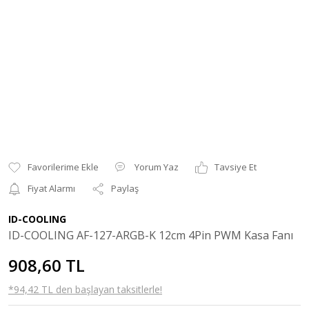
Yorum Yaz
Tavsiye Et
Fiyat Alarmı
Paylaş
ID-COOLING
ID-COOLING AF-127-ARGB-K 12cm 4Pin PWM Kasa Fanı
908,60 TL
*94,42 TL den başlayan taksitlerle!