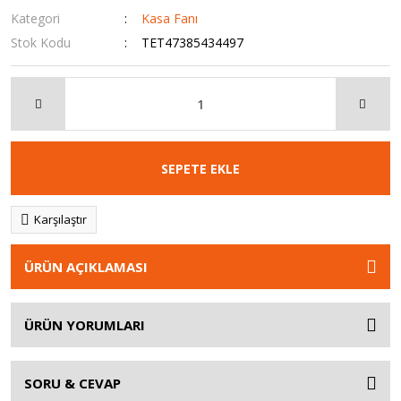
Kategori
Kasa Fanı
Stok Kodu
TET47385434497
SEPETE EKLE
Karşılaştır
ÜRÜN AÇIKLAMASI
ÜRÜN YORUMLARI
SORU & CEVAP