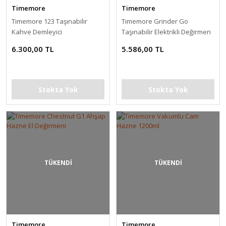
Timemore
Timemore
Timemore 123 Taşınabilir
Timemore Grinder Go
Kahve Demleyici
Taşınabilir Elektrikli Değirmen
6.300,00 TL
5.586,00 TL
Stokta Yok
Stokta Yok
TÜKENDİ
TÜKENDİ
Timemore
Timemore