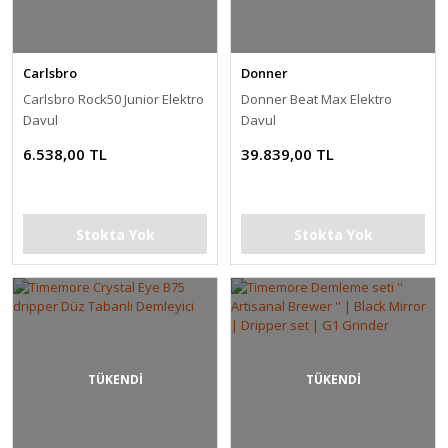
Carlsbro
Donner
Carlsbro Rock50 Junior Elektro
Donner Beat Max Elektro
Davul
Davul
6.538,00 TL
39.839,00 TL
Stokta Yok
Stokta Yok
TÜKENDİ
TÜKENDİ