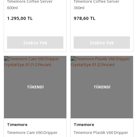
Timemore Coffee Server
Timemore Coffee Server
600ml
360ml
1.295,00 TL
978,60 TL
Stokta Yok
Stokta Yok
TÜKENDİ
TÜKENDİ
Timemore
Timemore
Timemore Cam V60 Dripper
Timemore Plastik V60 Dripper