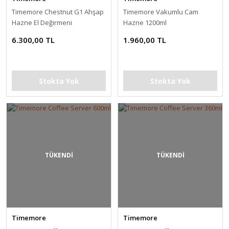
Timemore Chestnut G1 Ahşap
Timemore Vakumlu Cam
Hazne El Değirmeni
Hazne 1200ml
6.300,00 TL
1.960,00 TL
Stokta Yok
Stokta Yok
TÜKENDİ
TÜKENDİ
Timemore
Timemore