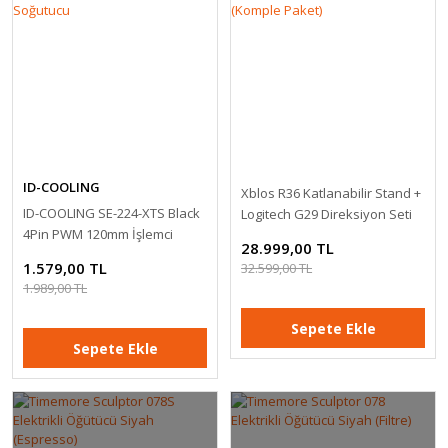
ID-COOLING
Xblos R36 Katlanabilir Stand +
ID-COOLING SE-224-XTS Black
Logitech G29 Direksiyon Seti
4Pin PWM 120mm İşlemci
(Komple Paket)
28.999,00 TL
Soğutucu
1.579,00 TL
32.599,00 TL
1.989,00 TL
Sepete Ekle
Sepete Ekle