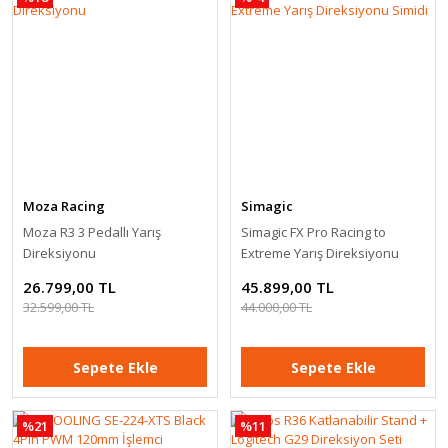
Moza Racing
Simagic
Moza R3 3 Pedallı Yarış
Simagic FX Pro Racing to
Direksiyonu
Extreme Yarış Direksiyonu
Simidi
26.799,00 TL
45.899,00 TL
32.599,00 TL
44.000,00 TL
Sepete Ekle
Sepete Ekle
%21
%11