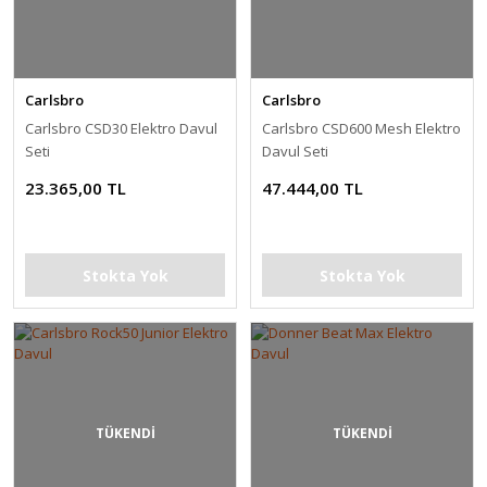
Carlsbro
Carlsbro
Carlsbro CSD30 Elektro Davul
Carlsbro CSD600 Mesh Elektro
Seti
Davul Seti
23.365,00 TL
47.444,00 TL
Stokta Yok
Stokta Yok
TÜKENDİ
TÜKENDİ