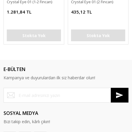
Crystal Eye 01 (1-2 Fincan)
Crystal Eye 01 (2 Fincan)
1.281,84 TL
435,12 TL
Stokta Yok
Stokta Yok
E-BÜLTEN
Kampanya ve duyurulardan ilk siz haberdar olun!
SOSYAL MEDYA
Bizi takip edin, kârlı çıkın!