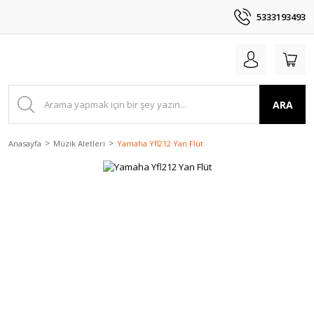
5333193493
ARA
Anasayfa
Müzik Aletleri
Yamaha Yfl212 Yan Flüt