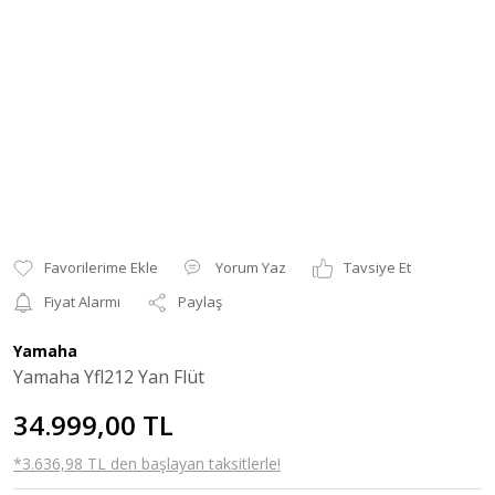
Yorum Yaz
Tavsiye Et
Fiyat Alarmı
Paylaş
Yamaha
Yamaha Yfl212 Yan Flüt
34.999,00 TL
*3.636,98 TL den başlayan taksitlerle!