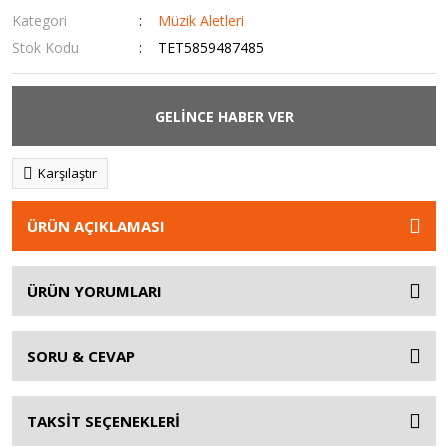
Kategori
Müzik Aletleri
Stok Kodu
TET5859487485
GELİNCE HABER VER
Karşılaştır
ÜRÜN AÇIKLAMASI
ÜRÜN YORUMLARI
SORU & CEVAP
TAKSİT SEÇENEKLERİ