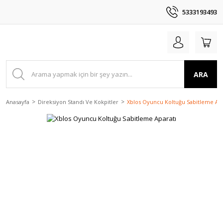
5333193493
ARA
Anasayfa
Direksiyon Standı Ve Kokpitler
Xblos Oyuncu Koltuğu Sabitleme Apa