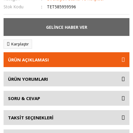
Stok Kodu
TET585959596
GELİNCE HABER VER
Karşılaştır
ÜRÜN AÇIKLAMASI
ÜRÜN YORUMLARI
SORU & CEVAP
TAKSİT SEÇENEKLERİ