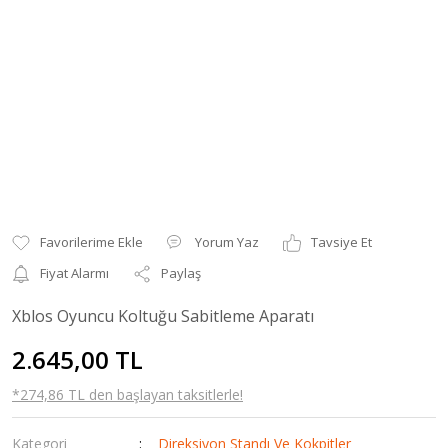
Yorum Yaz
Tavsiye Et
Fiyat Alarmı
Paylaş
Xblos Oyuncu Koltuğu Sabitleme Aparatı
2.645,00 TL
*274,86 TL den başlayan taksitlerle!
Kategori
Direksiyon Standı Ve Kokpitler