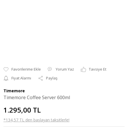
Yorum Yaz
Tavsiye Et
Fiyat Alarmı
Paylaş
Timemore
Timemore Coffee Server 600ml
1.295,00 TL
*134,57 TL den başlayan taksitlerle!