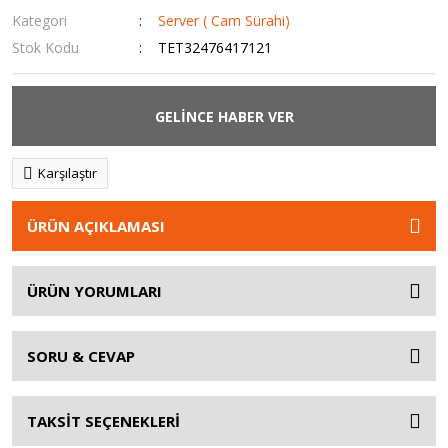
Kategori
Server ( Cam Sürahi)
Stok Kodu
TET32476417121
GELİNCE HABER VER
Karşılaştır
ÜRÜN AÇIKLAMASI
ÜRÜN YORUMLARI
SORU & CEVAP
TAKSİT SEÇENEKLERİ