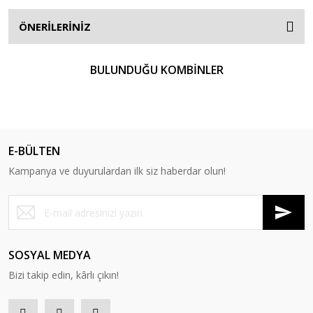
ÖNERİLERİNİZ
BULUNDUĞU KOMBİNLER
%5
E-BÜLTEN
Kampanya ve duyurulardan ilk siz haberdar olun!
SOSYAL MEDYA
Bizi takip edin, kârlı çıkın!
Timemore