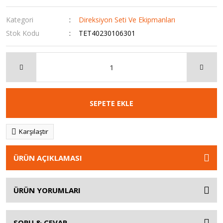
Kategori
Direksiyon Seti Ve Ekipmanları
Stok Kodu
TET40230106301
SEPETE EKLE
Karşılaştır
ÜRÜN AÇIKLAMASI
ÜRÜN YORUMLARI
SORU & CEVAP