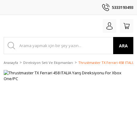
5333193493
ARA
Anasayfa
Direksiyon Seti Ve Ekipmanları
Thrustmaster TX Ferrari 458 ITALIA