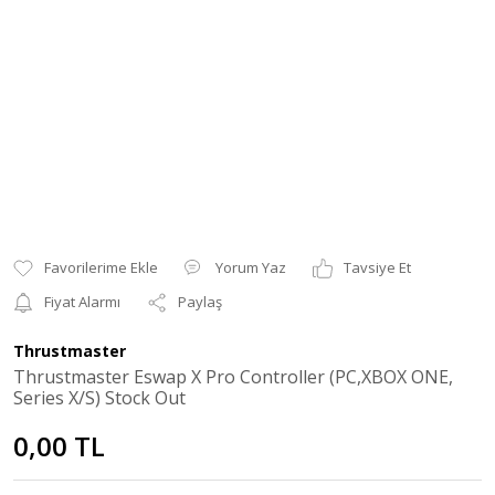
Yorum Yaz
Tavsiye Et
Fiyat Alarmı
Paylaş
Thrustmaster
Thrustmaster Eswap X Pro Controller (PC,XBOX ONE,
Series X/S) Stock Out
0,00 TL