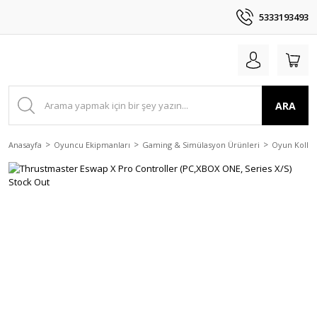
5333193493
ARA
Anasayfa
Oyuncu Ekipmanları
Gaming & Simülasyon Ürünleri
Oyun Kolları