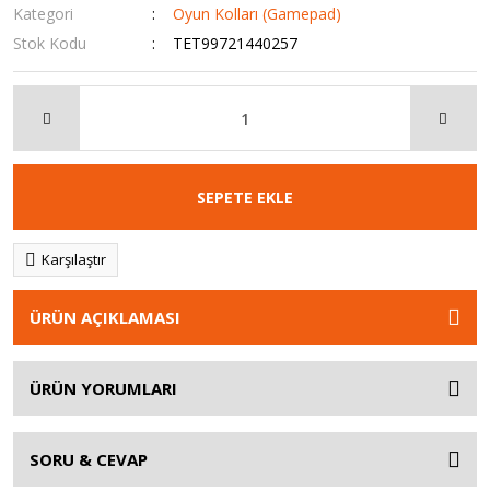
Kategori
Oyun Kolları (Gamepad)
Stok Kodu
TET99721440257
SEPETE EKLE
Karşılaştır
ÜRÜN AÇIKLAMASI
ÜRÜN YORUMLARI
SORU & CEVAP