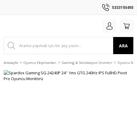
5333193493
ARA
Anasayfa
Oyuncu Ekipmanları
Gaming & Simülasyon Ürünleri
Oyuncu Mon