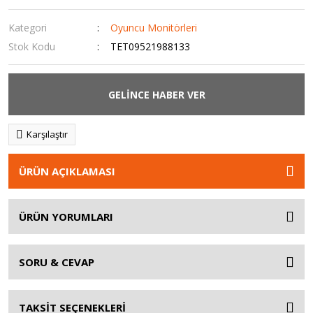
Kategori
Oyuncu Monitörleri
Stok Kodu
TET09521988133
GELİNCE HABER VER
Karşılaştır
ÜRÜN AÇIKLAMASI
ÜRÜN YORUMLARI
SORU & CEVAP
TAKSİT SEÇENEKLERİ