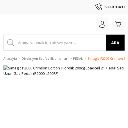
5333193493
ARA
Anasayfa
Direksiyon Seti Ve Ekipmanları
PEDAL
Simagic P2000 Crimson Edit