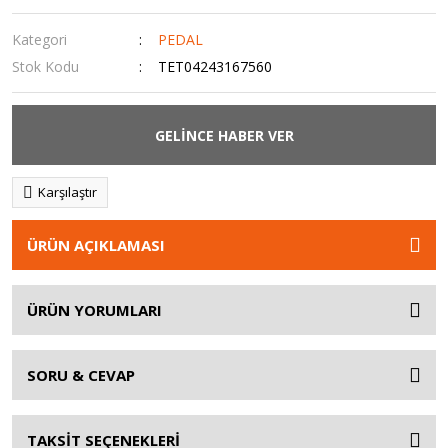
Kategori
PEDAL
Stok Kodu
TET04243167560
GELİNCE HABER VER
Karşılaştır
ÜRÜN AÇIKLAMASI
ÜRÜN YORUMLARI
SORU & CEVAP
TAKSİT SEÇENEKLERİ