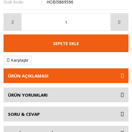
Stok Kodu
HOBİ5869596
SEPETE EKLE
Karşılaştır
ÜRÜN AÇIKLAMASI
ÜRÜN YORUMLARI
SORU & CEVAP