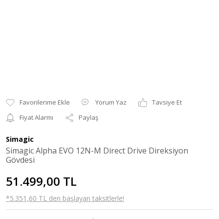
Yorum Yaz
Tavsiye Et
Fiyat Alarmı
Paylaş
Simagic
Simagic Alpha EVO 12N-M Direct Drive Direksiyon
Gövdesi
51.499,00 TL
*5.351,60 TL den başlayan taksitlerle!