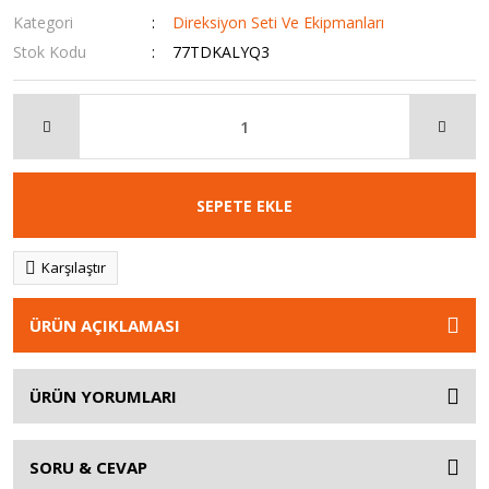
Kategori
Direksiyon Seti Ve Ekipmanları
Stok Kodu
77TDKALYQ3
SEPETE EKLE
Karşılaştır
ÜRÜN AÇIKLAMASI
ÜRÜN YORUMLARI
SORU & CEVAP