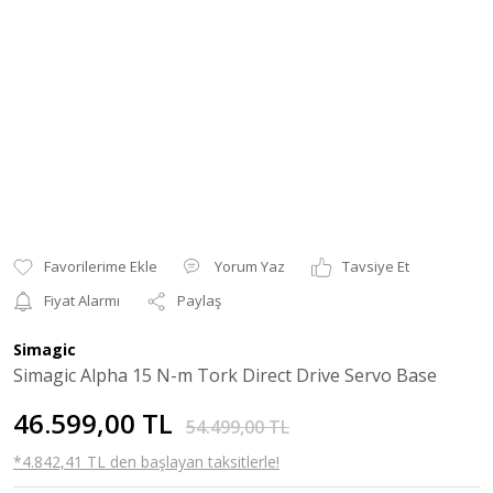
Yorum Yaz
Tavsiye Et
Fiyat Alarmı
Paylaş
Simagic
Simagic Alpha 15 N-m Tork Direct Drive Servo Base
46.599,00 TL
54.499,00 TL
*4.842,41 TL den başlayan taksitlerle!