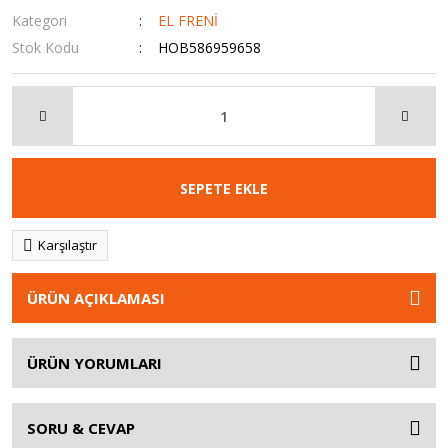
Kategori
EL FRENİ
Stok Kodu
HOB586959658
SEPETE EKLE
Karşılaştır
ÜRÜN AÇIKLAMASI
ÜRÜN YORUMLARI
SORU & CEVAP