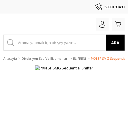
5333193493
ARA
Anasayfa
Direksiyon Seti Ve Ekipmanları
EL FRENİ
PXN SF SMG Sequential S