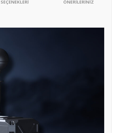
 SEÇENEKLERİ
ÖNERİLERİNİZ