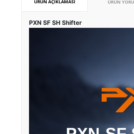
ÜRÜN AÇIKLAMASI
ÜRÜN YORU
PXN SF SH Shifter