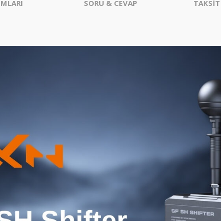
MLARI
SORU & CEVAP
TAKSİT