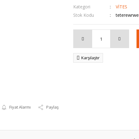
Kategori
VİTES
Stok Kodu
teterewrwe
Karşılaştır
Fiyat Alarmı
Paylaş